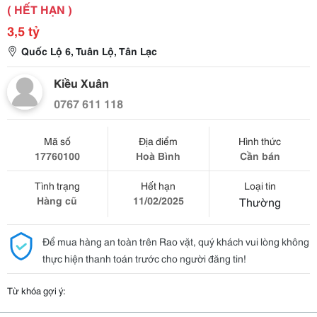
( HẾT HẠN )
3,5 tỷ
Quốc Lộ 6, Tuân Lộ, Tân Lạc
Kiều Xuân
0767 611 118
Mã số
Địa điểm
Hình thức
17760100
Hoà Bình
Cần bán
Tình trạng
Hết hạn
Loại tin
Hàng cũ
11/02/2025
Thường
Để mua hàng an toàn trên Rao vặt, quý khách vui lòng không
thực hiện thanh toán trước cho người đăng tin!
Từ khóa gợi ý: