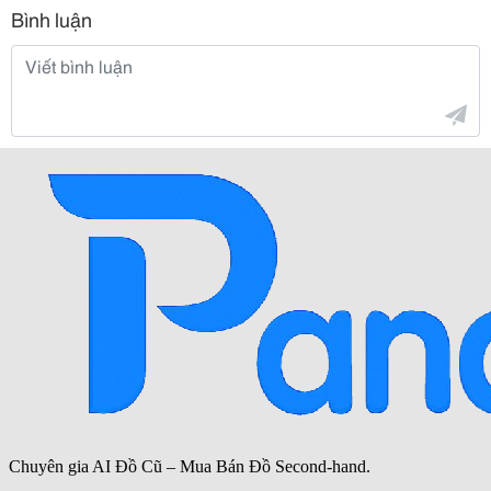
Bình luận