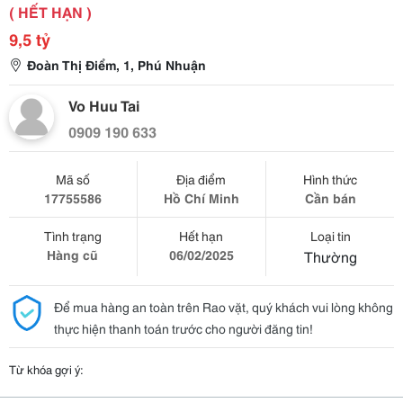
( HẾT HẠN )
9,5 tỷ
Đoàn Thị Điểm, 1, Phú Nhuận
Vo Huu Tai
0909 190 633
Mã số
Địa điểm
Hình thức
17755586
Hồ Chí Minh
Cần bán
Tình trạng
Hết hạn
Loại tin
Hàng cũ
06/02/2025
Thường
Để mua hàng an toàn trên Rao vặt, quý khách vui lòng không
thực hiện thanh toán trước cho người đăng tin!
Từ khóa gợi ý: