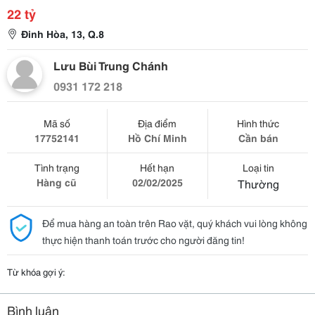
22 tỷ
Đinh Hòa, 13, Q.8
Lưu Bùi Trung Chánh
0931 172 218
Mã số
Địa điểm
Hình thức
17752141
Hồ Chí Minh
Cần bán
Tình trạng
Hết hạn
Loại tin
Hàng cũ
02/02/2025
Thường
Để mua hàng an toàn trên Rao vặt, quý khách vui lòng không
thực hiện thanh toán trước cho người đăng tin!
Từ khóa gợi ý:
Bình luận