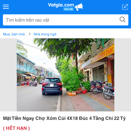
Mua, bán nhà
Nhà trong ngõ
Mặt Tiền Ngay Chợ Xóm Củi 4X18 Đúc 4 Tầng Chỉ 22 Tỷ
( HẾT HẠN )