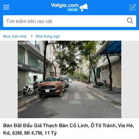
Mua, bán nhà
Nhà trong ngõ
Bán Đất Đấu Giá Thạch Bàn Cổ Linh, Ô Tô Tránh, Vỉa Hè,
Kd, 63M, Mt 4,7M, 11 Tỷ