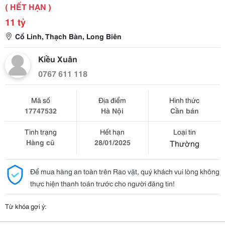
( HẾT HẠN )
11 tỷ
Cổ Linh, Thạch Bàn, Long Biên
Kiều Xuân
0767 611 118
Mã số
Địa điểm
Hình thức
17747532
Hà Nội
Cần bán
Tình trạng
Hết hạn
Loại tin
Hàng cũ
28/01/2025
Thường
Để mua hàng an toàn trên Rao vặt, quý khách vui lòng không
thực hiện thanh toán trước cho người đăng tin!
Từ khóa gợi ý: