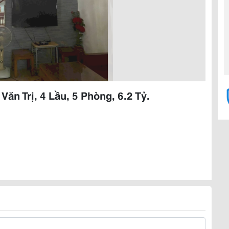
n Trị, 4 Lầu, 5 Phòng, 6.2 Tỷ.