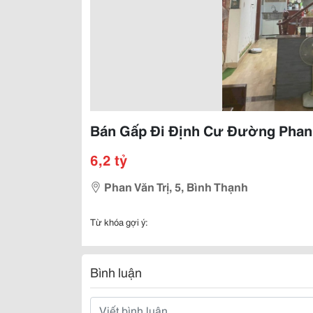
Bán Gấp Đi Định Cư Đường Phan Vă
6,2 tỷ
Phan Văn Trị, 5, Bình Thạnh
Từ khóa gợi ý:
Bình luận