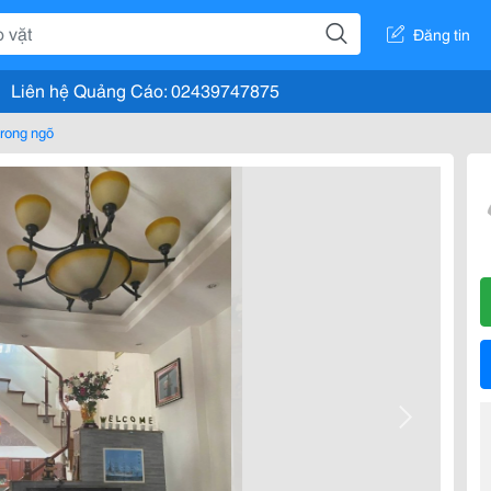
Đăng tin
Liên hệ Quảng Cáo: 02439747875
rong ngõ