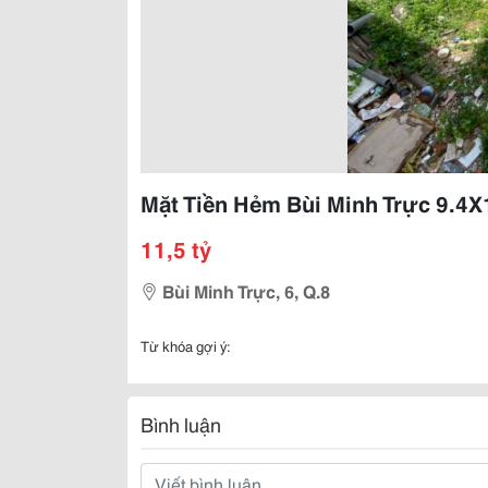
Mặt Tiền Hẻm Bùi Minh Trực 9.4X1
11,5 tỷ
Bùi Minh Trực, 6, Q.8
Từ khóa gợi ý:
Bình luận