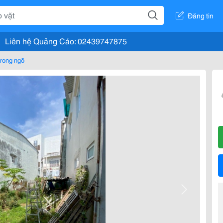
Đăng tin
Liên hệ Quảng Cáo: 02439747875
rong ngõ