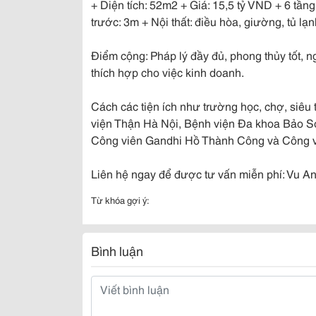
+ Diện tích: 52m2 + Giá: 15,5 tỷ VND + 6 tần
trước: 3m + Nội thất: điều hòa, giường, tủ lạn
Điểm cộng: Pháp lý đầy đủ, phong thủy tốt, ng
thích hợp cho việc kinh doanh.
Cách các tiện ích như trường học, chợ, siêu
viện Thận Hà Nội, Bệnh viện Đa khoa Bảo S
Công viên Gandhi Hồ Thành Công và Công vi
Liên hệ ngay để được tư vấn miễn phí: Vu A
Từ khóa gợi ý:
Bình luận