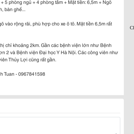
g + 5 phòng ngủ + 4 phòng tắm + Mặt tiền: 6,5m + Ngõ
h, bàn ghế...
õ vào rộng rãi, phù hợp cho xe ô tô. Mặt tiền 6,5m rất
 thị chỉ khoảng 2km. Gần các bệnh viện lớn như Bệnh
ơn 2 và Bệnh viện Đại học Y Hà Nội. Các công viên như
ên Thủy Lợi cũng rất gần.
nh Tuan - 0967841598