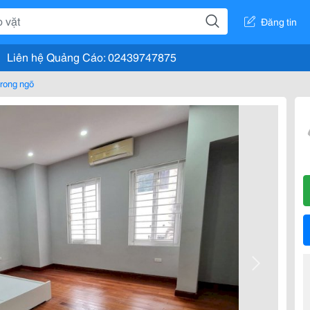
Đăng tin
Liên hệ Quảng Cáo: 02439747875
rong ngõ