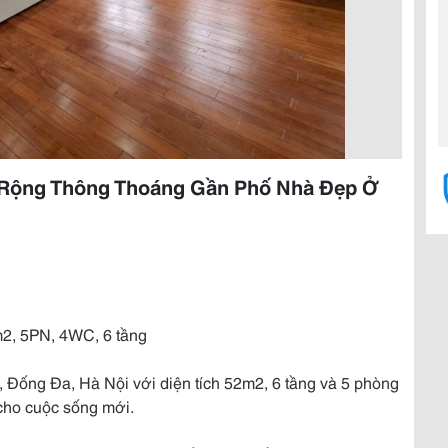
 Rộng Thông Thoáng Gần Phố Nhà Đẹp Ở
2m2, 5PN, 4WC, 6 tầng
, Đống Đa, Hà Nội với diện tích 52m2, 6 tầng và 5 phòng
 cho cuộc sống mới.