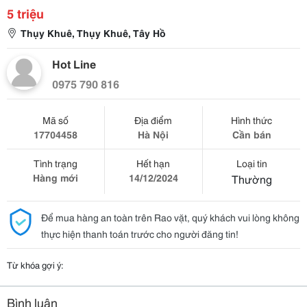
5 triệu
Thụy Khuê, Thụy Khuê, Tây Hồ
Hot Line
0975 790 816
Mã số
Địa điểm
Hình thức
17704458
Hà Nội
Cần bán
Tình trạng
Hết hạn
Loại tin
Hàng mới
14/12/2024
Thường
Để mua hàng an toàn trên Rao vặt, quý khách vui lòng không
thực hiện thanh toán trước cho người đăng tin!
Từ khóa gợi ý:
Bình luận