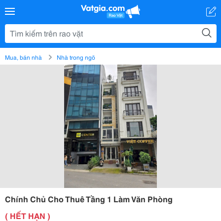
Mua, bán nhà
Nhà trong ngõ
Chính Chủ Cho Thuê Tầng 1 Làm Văn Phòng
( HẾT HẠN )