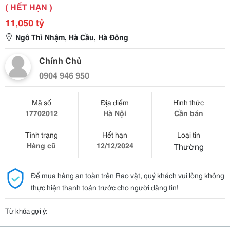
( HẾT HẠN )
11,050 tỷ
Ngô Thì Nhậm, Hà Cầu, Hà Đông
Chính Chủ
0904 946 950
Mã số
Địa điểm
Hình thức
17702012
Hà Nội
Cần bán
Tình trạng
Hết hạn
Loại tin
Hàng cũ
12/12/2024
Thường
Để mua hàng an toàn trên Rao vặt, quý khách vui lòng không
thực hiện thanh toán trước cho người đăng tin!
Từ khóa gợi ý: