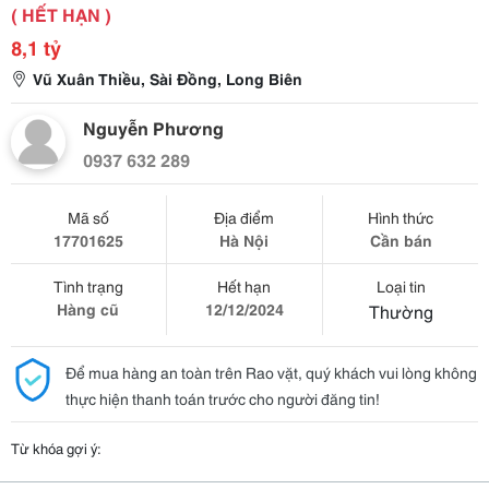
( HẾT HẠN )
8,1 tỷ
Vũ Xuân Thiều, Sài Đồng, Long Biên
Nguyễn Phương
0937 632 289
Mã số
Địa điểm
Hình thức
17701625
Hà Nội
Cần bán
Tình trạng
Hết hạn
Loại tin
Hàng cũ
12/12/2024
Thường
Để mua hàng an toàn trên Rao vặt, quý khách vui lòng không
thực hiện thanh toán trước cho người đăng tin!
Từ khóa gợi ý: