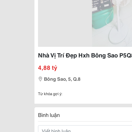
Nhà Vị Trí Đẹp Hxh Bông Sao P5Q8 
4,88 tỷ
Bông Sao, 5, Q.8
Từ khóa gợi ý:
Bình luận