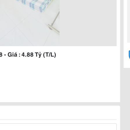
- Giá : 4.88 Tỷ (T/L)