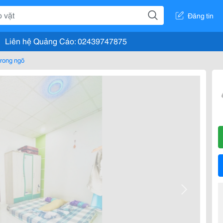
Đăng tin
Liên hệ Quảng Cáo: 02439747875
rong ngõ