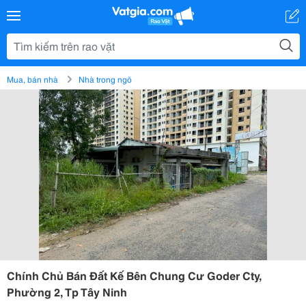
Mua, bán nhà
Nhà trong ngõ
Chính Chủ Bán Đất Kế Bên Chung Cư Goder Cty,
Phường 2, Tp Tây Ninh