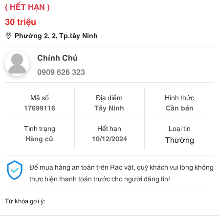
( HẾT HẠN )
30 triệu
Phường 2, 2, Tp.tây Ninh
Chính Chủ
0909 626 323
Mã số
Địa điểm
Hình thức
17699116
Tây Ninh
Cần bán
Tình trạng
Hết hạn
Loại tin
Hàng cũ
10/12/2024
Thường
Để mua hàng an toàn trên Rao vặt, quý khách vui lòng không
thực hiện thanh toán trước cho người đăng tin!
Từ khóa gợi ý: