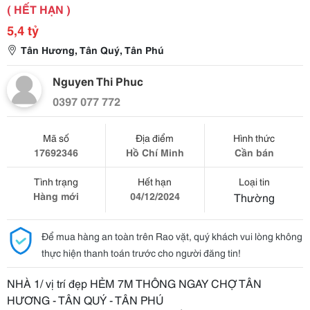
( HẾT HẠN )
5,4 tỷ
Tân Hương, Tân Quý, Tân Phú
Nguyen Thi Phuc
0397 077 772
Mã số
Địa điểm
Hình thức
17692346
Hồ Chí Minh
Cần bán
Tình trạng
Hết hạn
Loại tin
Hàng mới
04/12/2024
Thường
Để mua hàng an toàn trên Rao vặt, quý khách vui lòng không
thực hiện thanh toán trước cho người đăng tin!
NHÀ 1/ vị trí đẹp HẺM 7M THÔNG NGAY CHỢ TÂN
HƯƠNG - TÂN QUÝ - TÂN PHÚ