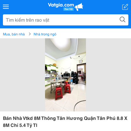
Mua, bán nhà
Nhà trong ngõ
Bán Nhà Vtkd 8M Thông Tân Hương Quận Tân Phú 8.8 X
8M Chỉ 5.4 Tỷ Tl