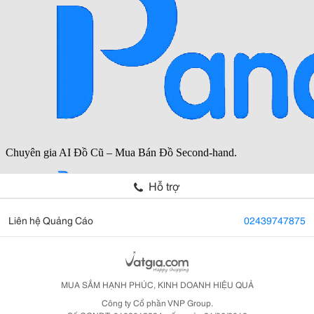
Hỗ trợ
Liên hệ Quảng Cáo
02439747875
MUA SẮM HẠNH PHÚC, KINH DOANH HIỆU QUẢ
Công ty Cổ phần VNP Group.