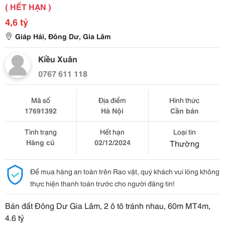
( HẾT HẠN )
4,6 tỷ
Giáp Hải, Đông Dư, Gia Lâm
Kiều Xuân
0767 611 118
Mã số
Địa điểm
Hình thức
17691392
Hà Nội
Cần bán
Tình trạng
Hết hạn
Loại tin
Hàng cũ
02/12/2024
Thường
Để mua hàng an toàn trên Rao vặt, quý khách vui lòng không
thực hiện thanh toán trước cho người đăng tin!
Bán đất Đông Dư Gia Lâm, 2 ô tô tránh nhau, 60m MT4m,
4.6 tỷ