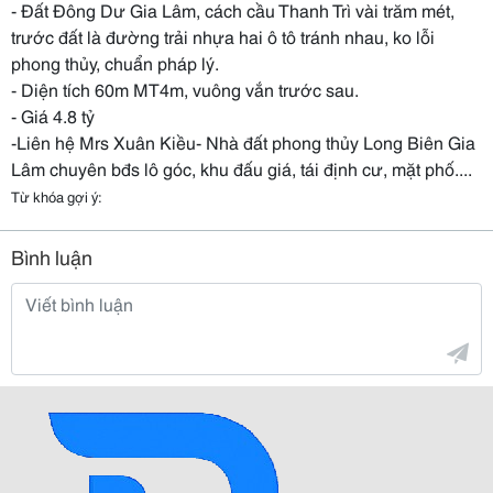
- Đất Đông Dư Gia Lâm, cách cầu Thanh Trì vài trăm mét,
trước đất là đường trải nhựa hai ô tô tránh nhau, ko lỗi
phong thủy, chuẩn pháp lý.
- Diện tích 60m MT4m, vuông vắn trước sau.
- Giá 4.8 tỷ
-Liên hệ Mrs Xuân Kiều- Nhà đất phong thủy Long Biên Gia
Lâm chuyên bđs lô góc, khu đấu giá, tái định cư, mặt phố....
Từ khóa gợi ý:
Bình luận