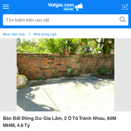
Mua, bán nhà
Nhà trong ngõ
Bán Đất Đông Dư Gia Lâm, 2 Ô Tô Tránh Nhau, 60M
Mt4M, 4.6 Tỷ