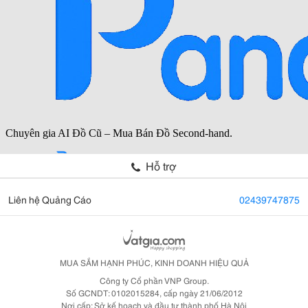
Hỗ trợ
Liên hệ Quảng Cáo
02439747875
MUA SẮM HẠNH PHÚC, KINH DOANH HIỆU QUẢ
Công ty Cổ phần VNP Group.
Số GCNDT: 0102015284, cấp ngày 21/06/2012
Nơi cấp: Sở kế hoạch và đầu tư thành phố Hà Nội