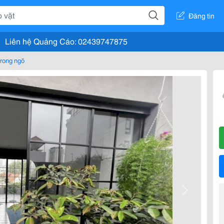
Đăng tin
Liên hệ Quảng Cáo: 02439747875
rong ngõ