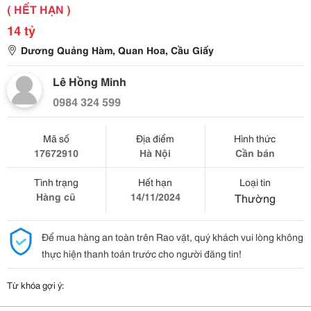
( HẾT HẠN )
14 tỷ
Dương Quảng Hàm, Quan Hoa, Cầu Giấy
Lê Hồng Minh
0984 324 599
Mã số
Địa điểm
Hình thức
17672910
Hà Nội
Cần bán
Tình trạng
Hết hạn
Loại tin
Hàng cũ
14/11/2024
Thường
Để mua hàng an toàn trên Rao vặt, quý khách vui lòng không
thực hiện thanh toán trước cho người đăng tin!
Từ khóa gợi ý: