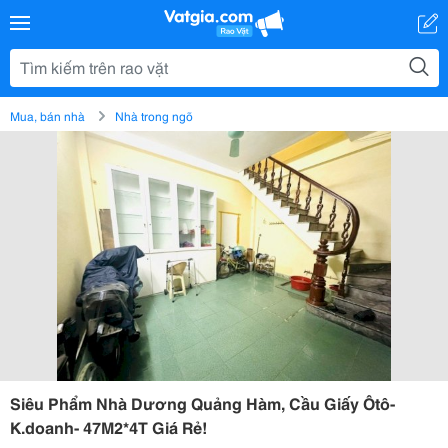
Mua, bán nhà
Nhà trong ngõ
Siêu Phẩm Nhà Dương Quảng Hàm, Cầu Giấy Ôtô-
K.doanh- 47M2*4T Giá Rẻ!