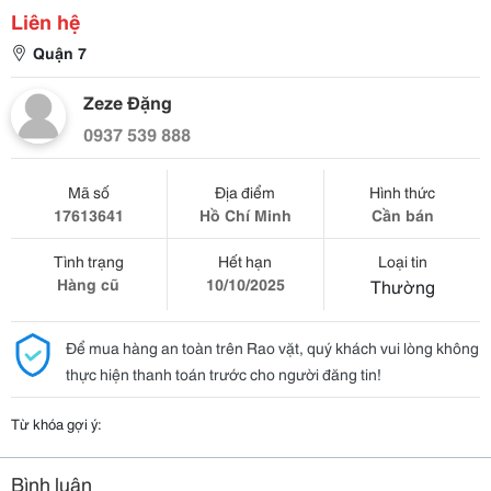
Liên hệ
Quận 7
Zeze Đặng
0937 539 888
Mã số
Địa điểm
Hình thức
17613641
Hồ Chí Minh
Cần bán
Tình trạng
Hết hạn
Loại tin
Hàng cũ
10/10/2025
Thường
Để mua hàng an toàn trên Rao vặt, quý khách vui lòng không
thực hiện thanh toán trước cho người đăng tin!
Từ khóa gợi ý:
Bình luận