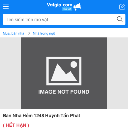
Mua, bán nhà
Nhà trong ngõ
Bán Nhà Hẻm 1248 Huỳnh Tấn Phát
( HẾT HẠN )