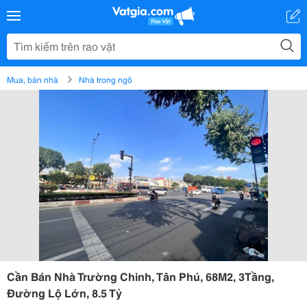
Mua, bán nhà
Nhà trong ngõ
Cần Bán Nhà Trường Chinh, Tân Phú, 68M2, 3Tầng,
Đường Lộ Lớn, 8.5 Tỷ