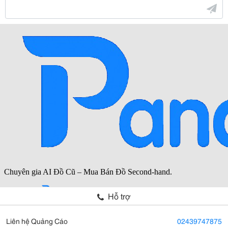
Hỗ trợ
Liên hệ Quảng Cáo
02439747875