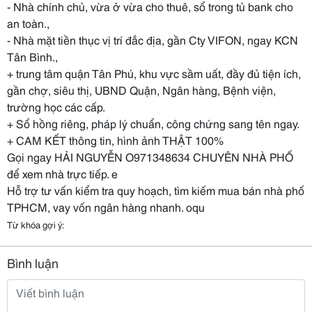
- Nhà chính chủ, vừa ở vừa cho thuê, sổ trong tủ bank cho
an toàn.,
- Nhà mặt tiền thục vị trí đắc địa, gần Cty VIFON, ngay KCN
Tân Bình.,
+ trung tâm quận Tân Phú, khu vực sầm uất, đầy đủ tiện ích,
gần chợ, siêu thị, UBND Quận, Ngân hàng, Bệnh viện,
trường học các cấp.
+ Sổ hồng riêng, pháp lý chuẩn, công chứng sang tên ngay.
+ CAM KẾT thông tin, hình ảnh THẬT 100%
Gọi ngay HẢI NGUYỄN O971348634 CHUYÊN NHÀ PHỐ
để xem nhà trực tiếp. e
Hỗ trợ tư vấn kiểm tra quy hoạch, tìm kiếm mua bán nhà phố
TPHCM, vay vốn ngân hàng nhanh. oqu
Từ khóa gợi ý:
Bình luận