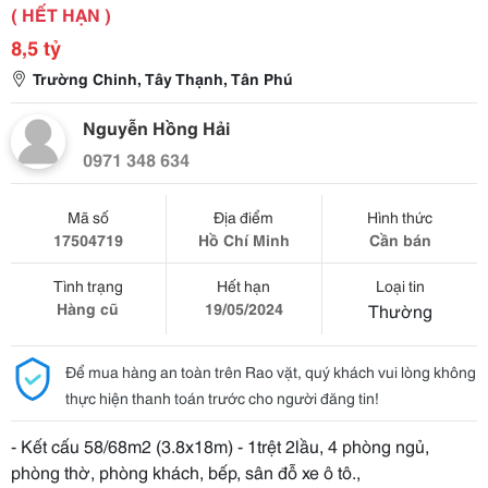
( HẾT HẠN )
8,5 tỷ
Trường Chinh, Tây Thạnh, Tân Phú
Nguyễn Hồng Hải
0971 348 634
Mã số
Địa điểm
Hình thức
17504719
Hồ Chí Minh
Cần bán
Tình trạng
Hết hạn
Loại tin
Hàng cũ
19/05/2024
Thường
Để mua hàng an toàn trên Rao vặt, quý khách vui lòng không
thực hiện thanh toán trước cho người đăng tin!
- Kết cấu 58/68m2 (3.8x18m) - 1trệt 2lầu, 4 phòng ngủ,
phòng thờ, phòng khách, bếp, sân đỗ xe ô tô.,