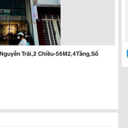
 Nguyễn Trãi,2 Chiều-56M2,4Tầng,Sổ