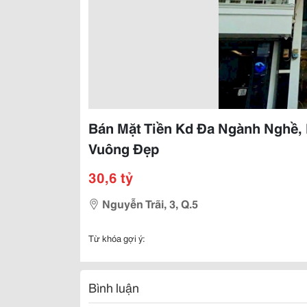
Bán Mặt Tiền Kd Đa Ngành Nghề,
Vuông Đẹp
30,6 tỷ
Nguyễn Trãi, 3, Q.5
Từ khóa gợi ý:
Bình luận