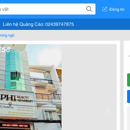
Đăng tin
Liên hệ Quảng Cáo: 02439747875
rong ngõ