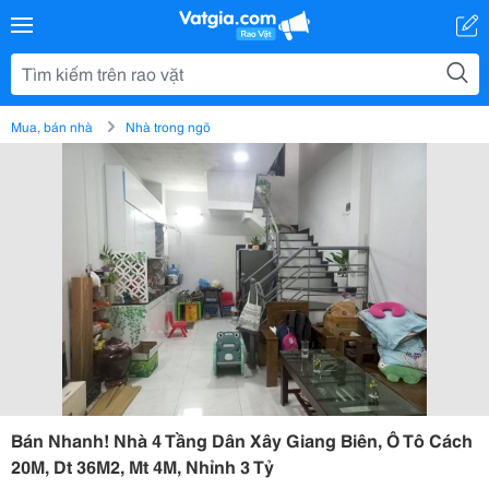
Mua, bán nhà
Nhà trong ngõ
Bán Nhanh! Nhà 4 Tầng Dân Xây Giang Biên, Ô Tô Cách
20M, Dt 36M2, Mt 4M, Nhỉnh 3 Tỷ