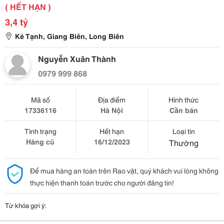
( HẾT HẠN )
3,4 tỷ
Kẻ Tạnh, Giang Biên, Long Biên
Nguyễn Xuân Thành
0979 999 868
Mã số
Địa điểm
Hình thức
17336116
Hà Nội
Cần bán
Tình trạng
Hết hạn
Loại tin
Hàng cũ
16/12/2023
Thường
Để mua hàng an toàn trên Rao vặt, quý khách vui lòng không
thực hiện thanh toán trước cho người đăng tin!
Từ khóa gợi ý: