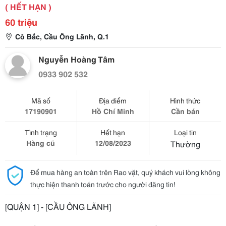
( HẾT HẠN )
60 triệu
Cô Bắc, Cầu Ông Lãnh, Q.1
Nguyễn Hoàng Tâm
0933 902 532
Mã số
Địa điểm
Hình thức
17190901
Hồ Chí Minh
Cần bán
Tình trạng
Hết hạn
Loại tin
Hàng cũ
12/08/2023
Thường
Để mua hàng an toàn trên Rao vặt, quý khách vui lòng không
thực hiện thanh toán trước cho người đăng tin!
[QUẬN 1] - [CẦU ÔNG LÃNH]