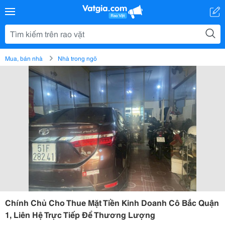
Mua, bán nhà
Nhà trong ngõ
Chính Chủ Cho Thue Mặt Tiền Kinh Doanh Cô Bắc Quận
1, Liên Hệ Trực Tiếp Để Thương Lượng