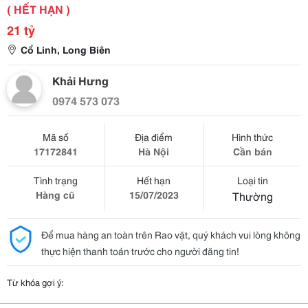
( HẾT HẠN )
21 tỷ
Cổ Linh, Long Biên
Khải Hưng
0974 573 073
Mã số
Địa điểm
Hình thức
17172841
Hà Nội
Cần bán
Tình trạng
Hết hạn
Loại tin
Hàng cũ
15/07/2023
Thường
Để mua hàng an toàn trên Rao vặt, quý khách vui lòng không
thực hiện thanh toán trước cho người đăng tin!
Từ khóa gợi ý: