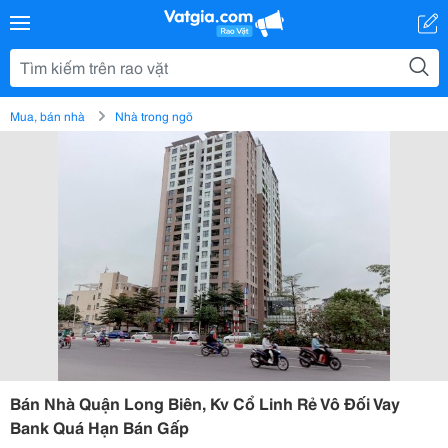
Mua, bán nhà
Nhà trong ngõ
Bán Nhà Quận Long Biên, Kv Cổ Linh Rẻ Vô Đối Vay
Bank Quá Hạn Bán Gấp