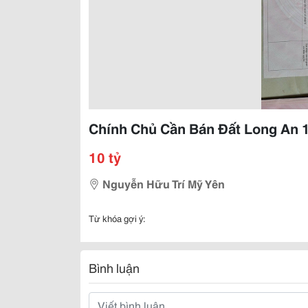
Chính Chủ Cần Bán Đất Long An 
10 tỷ
Nguyễn Hữu Trí Mỹ Yên
Từ khóa gợi ý:
Bình luận