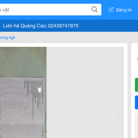
Đăng tin
Liên hệ Quảng Cáo: 02439747875
rong ngõ