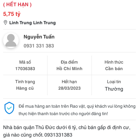
( HẾT HẠN )
5,75 tỷ
Linh Trung Linh Trung
Nguyễn Tuấn
0931 331 383
Mã số
Địa điểm
Hình thức
17036383
Hồ Chí Minh
Cần bán
Tình trạng
Hết hạn
Loại tin
Hàng cũ
28/03/2023
Thường
Để mua hàng an toàn trên Rao vặt, quý khách vui lòng không
thực hiện thanh toán trước cho người đăng tin!
Nhà bán quận Thủ Đức dưới 6 tỷ, chủ bán gấp đi định cư,
giá nào cũng chốt. 0931331383