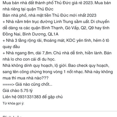
Mua bán nhà đất thành phố Thủ Đức giá rẻ 2023. Mua bán
nhà riêng tại quận Thủ Đức
Bán nhà phố, nhà mặt tiền Thủ Đức mới nhất 2023
+ Nhà nằm trên trục đường Linh Trung sầm uất. Di chuyển
dễ dàng ra các quận Bình Thạnh, Gò Vấp, Q2, Q9 hay tỉnh
Đồng Nai, Bình Dương, QL1A
+ Nhà 3 tầng rộng rãi, thoáng mát, KDC yên tĩnh, hẻm ô tô
quay đầu
+ Nhà ngang 8m, dài 7,8m. Chủ nhà dễ tính, hiền lành. Bán
nhà lo cho con cái đi du học.
Nhà không dính quy hoạch, lộ giới. Bao check quy hoạch,
sang tên công chứng trong vòng 1 nốt nhạc. Nhà này không
mua thì mua nhà nào???
====> Giá nào cũng chốt...
Giá chào 5.75 tỷ
Liên hệ 0931331383 để gặp chủ
Từ khóa gợi ý: