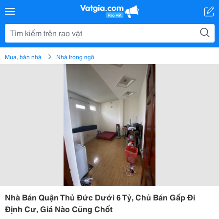
Mua, bán nhà
Nhà trong ngõ
Nhà Bán Quận Thủ Đức Dưới 6 Tỷ, Chủ Bán Gấp Đi
Định Cư, Giá Nào Cũng Chốt