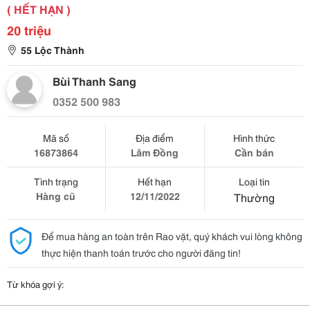
( HẾT HẠN )
20 triệu
55 Lộc Thành
Bùi Thanh Sang
0352 500 983
Mã số
Địa điểm
Hình thức
16873864
Lâm Đồng
Cần bán
Tình trạng
Hết hạn
Loại tin
Hàng cũ
12/11/2022
Thường
Để mua hàng an toàn trên Rao vặt, quý khách vui lòng không
thực hiện thanh toán trước cho người đăng tin!
Từ khóa gợi ý: