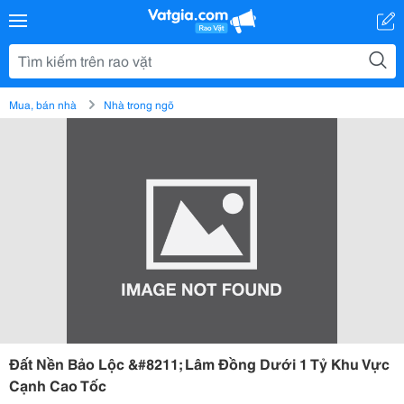
Mua, bán nhà
Nhà trong ngõ
Đất Nền Bảo Lộc &#8211; Lâm Đồng Dưới 1 Tỷ Khu Vực
Cạnh Cao Tốc