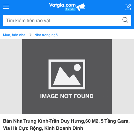
Mua, bán nhà
Nhà trong ngõ
Bán Nhà Trung Kính-Trần Duy Hưng,60 M2, 5 Tầng Gara,
Vỉa Hè Cực Rộng, Kinh Doanh Đỉnh