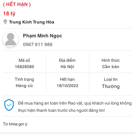
( HẾT HẠN )
18 tỷ
Trung Kính Trung Hòa
Phạm Minh Ngọc
0967 611 986
Mã số
Địa điểm
Hình thức
16828580
Hà Nội
Cần bán
Tình trạng
Hết hạn
Loại tin
Hàng cũ
18/10/2022
Thường
Để mua hàng an toàn trên Rao vặt, quý khách vui lòng không
thực hiện thanh toán trước cho người đăng tin!
Từ khóa gợi ý: