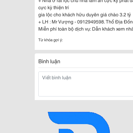
cực kỳ thiện trí
gia lộc cho khách hữu duyên giá chào 3.2 tỷ
+ LH : Mr Vượng - 0912949598. Thổ Địa Đống
Miễn phí toàn bộ dịch vụ: Dẫn khách xem nh
Từ khóa gợi ý:
Bình luận