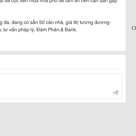
 đa, đang có sẵn 50 căn nhà, giá ttrị tương đương-
à, tư vấn pháp lý, Đàm Phán.& Bank.