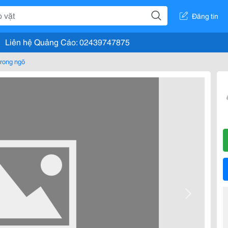
Đăng tin
Liên hệ Quảng Cáo: 02439747875
rong ngõ