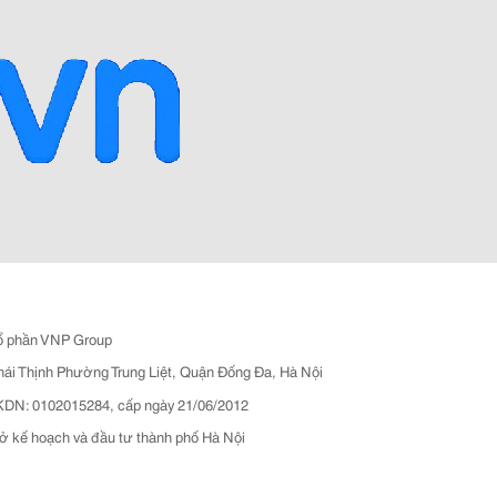
ổ phần VNP Group
hái Thịnh Phường Trung Liệt, Quận Đống Đa, Hà Nội
N: 0102015284, cấp ngày 21/06/2012
ở kế hoạch và đầu tư thành phố Hà Nội