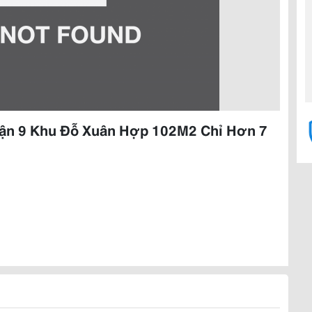
uận 9 Khu Đỗ Xuân Hợp 102M2 Chỉ Hơn 7