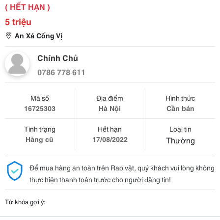
( HẾT HẠN )
5 triệu
An Xá Cống Vị
Chính Chủ
0786 778 611
Mã số
Địa điểm
Hình thức
16725303
Hà Nội
Cần bán
Tình trạng
Hết hạn
Loại tin
Hàng cũ
17/08/2022
Thường
Để mua hàng an toàn trên Rao vặt, quý khách vui lòng không
thực hiện thanh toán trước cho người đăng tin!
Từ khóa gợi ý: