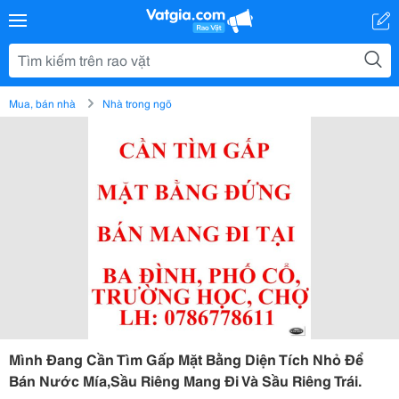
Mua, bán nhà
Nhà trong ngõ
Mình Đang Cần Tìm Gấp Mặt Bằng Diện Tích Nhỏ Để
Bán Nước Mía,Sầu Riêng Mang Đi Và Sầu Riêng Trái.