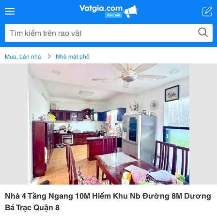
Mua, bán nhà
Nhà mặt phố
Nhà 4 Tầng Ngang 10M Hiếm Khu Nb Đường 8M Dương
Bá Trạc Quận 8