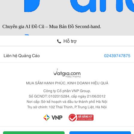
Hỗ trợ
Liên hệ Quảng Cáo
02439747875
MUA SẮM HẠNH PHÚC, KINH DOANH HIỆU QUẢ
Công ty Cổ phần VNP Group.
Số GCNDT: 0102015284, cấp ngày 21/06/2012
Nơi cấp: Sở kế hoạch và đầu tư thành phố Hà Nội
Trụ sở chính: 102 Thái Thịnh, P. Trung Liệt, Hà Nội