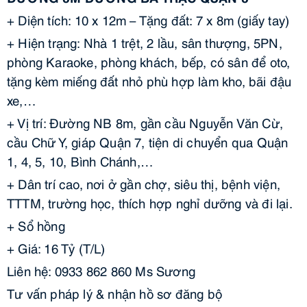
+ Diện tích: 10 x 12m – Tặng đất: 7 x 8m (giấy tay)
+ Hiện trạng: Nhà 1 trệt, 2 lầu, sân thượng, 5PN,
phòng Karaoke, phòng khách, bếp, có sân để oto,
tặng kèm miếng đất nhỏ phù hợp làm kho, bãi đậu
xe,…
+ Vị trí: Đường NB 8m, gần cầu Nguyễn Văn Cừ,
cầu Chữ Y, giáp Quận 7, tiện di chuyển qua Quận
1, 4, 5, 10, Bình Chánh,…
+ Dân trí cao, nơi ở gần chợ, siêu thị, bệnh viện,
TTTM, trường học, thích hợp nghỉ dưỡng và đi lại.
+ Sổ hồng
+ Giá: 16 Tỷ (T/L)
Liên hệ: 0933 862 860 Ms Sương
Tư vấn pháp lý & nhận hồ sơ đăng bộ