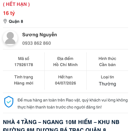
( HẾT HẠN )
16 tỷ
Quận 8
Sương Nguyễn
0933 862 860
Mã số
Địa điểm
Hình thức
17926178
Hồ Chí Minh
Cần bán
Tình trạng
Hết hạn
Loại tin
Hàng mới
04/07/2026
Thường
Để mua hàng an toàn trên Rao vặt, quý khách vui lòng không
thực hiện thanh toán trước cho người đăng tin!
NHÀ 4 TẦNG – NGANG 10M HIẾM – KHU NB
ĐƯỜNG 8M DƯƠNG BÁ TRẠC QUẬN 8