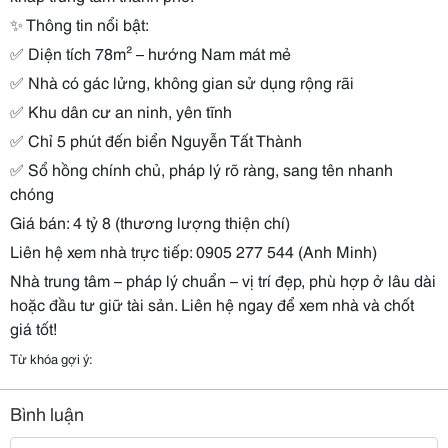
✨
Thông tin nổi bật:
✅
Diện tích 78m² – hướng Nam mát mẻ
✅
Nhà có gác lửng, không gian sử dụng rộng rãi
✅
Khu dân cư an ninh, yên tĩnh
✅
Chỉ 5 phút đến biển Nguyễn Tất Thành
✅
Sổ hồng chính chủ, pháp lý rõ ràng, sang tên nhanh
chóng
Giá bán: 4 tỷ 8 (thương lượng thiện chí)
Liên hệ xem nhà trực tiếp: 0905 277 544 (Anh Minh)
Nhà trung tâm – pháp lý chuẩn – vị trí đẹp, phù hợp ở lâu dài
hoặc đầu tư giữ tài sản. Liên hệ ngay để xem nhà và chốt
giá tốt!
Từ khóa gợi ý:
Bình luận