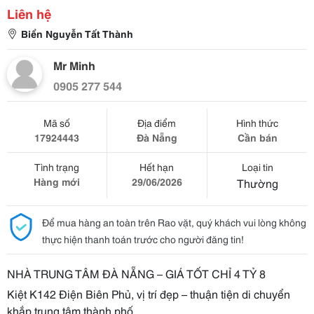
Liên hệ
Biển Nguyễn Tất Thành
Mr Minh
0905 277 544
Mã số
Địa điểm
Hình thức
17924443
Đà Nẵng
Cần bán
Tình trạng
Hết hạn
Loại tin
Hàng mới
29/06/2026
Thường
Để mua hàng an toàn trên Rao vặt, quý khách vui lòng không
thực hiện thanh toán trước cho người đăng tin!
NHÀ TRUNG TÂM ĐÀ NẴNG – GIÁ TỐT CHỈ 4 TỶ 8
Kiệt K142 Điện Biên Phủ, vị trí đẹp – thuận tiện di chuyển
khắp trung tâm thành phố.