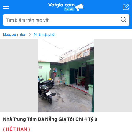
Mua, bán nhà
Nhà mặt phố
Nhà Trung Tâm Đà Nẵng Giá Tốt Chỉ 4 Tỷ 8
( HẾT HẠN )