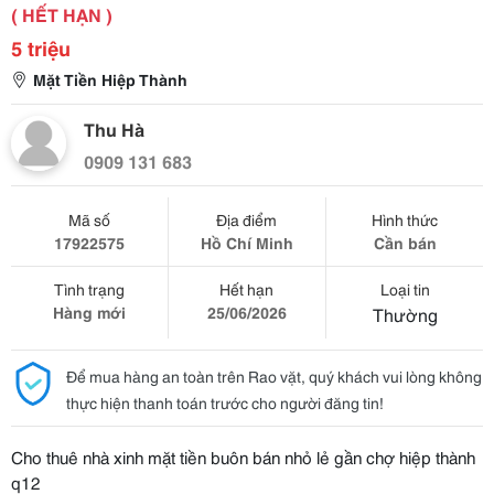
( HẾT HẠN )
5 triệu
Mặt Tiền Hiệp Thành
Thu Hà
0909 131 683
Mã số
Địa điểm
Hình thức
17922575
Hồ Chí Minh
Cần bán
Tình trạng
Hết hạn
Loại tin
Hàng mới
25/06/2026
Thường
Để mua hàng an toàn trên Rao vặt, quý khách vui lòng không
thực hiện thanh toán trước cho người đăng tin!
Cho thuê nhà xinh mặt tiền buôn bán nhỏ lẻ gần chợ hiệp thành
q12