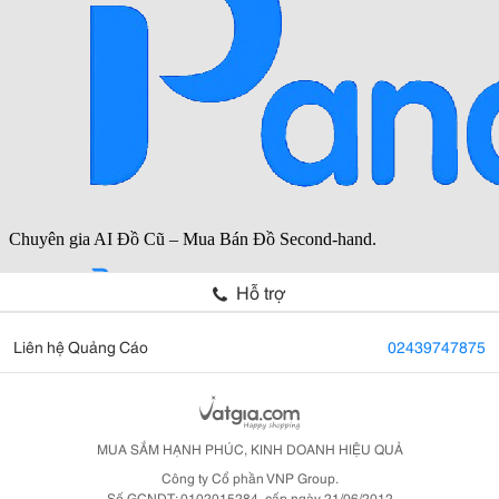
Hỗ trợ
Liên hệ Quảng Cáo
02439747875
MUA SẮM HẠNH PHÚC, KINH DOANH HIỆU QUẢ
Công ty Cổ phần VNP Group.
Số GCNDT: 0102015284, cấp ngày 21/06/2012