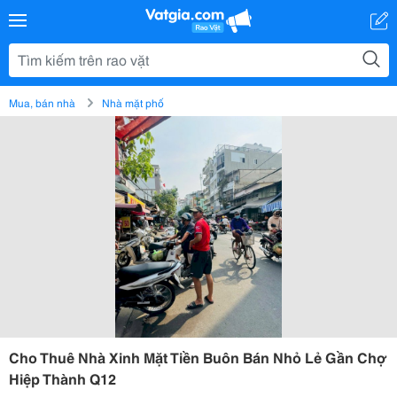
Mua, bán nhà
Nhà mặt phố
Cho Thuê Nhà Xinh Mặt Tiền Buôn Bán Nhỏ Lẻ Gần Chợ
Hiệp Thành Q12