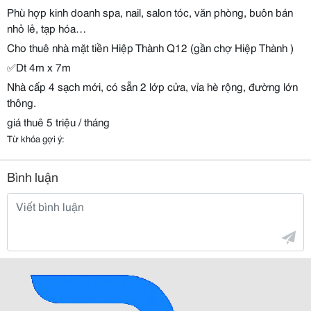
Phù hợp kinh doanh spa, nail, salon tóc, văn phòng, buôn bán
nhỏ lẻ, tạp hóa…
Cho thuê nhà mặt tiền Hiệp Thành Q12 (gần chợ Hiệp Thành )
✅Dt 4m x 7m
Nhà cấp 4 sạch mới, có sẵn 2 lớp cửa, vỉa hè rộng, đường lớn
thông.
giá thuê 5 triệu / tháng
Từ khóa gợi ý:
Bình luận