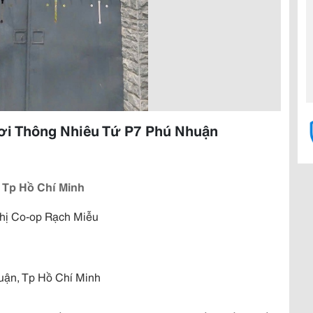
ơi Thông Nhiêu Tứ P7 Phú Nhuận
 Tp Hồ Chí Minh
thị Co-op Rạch Miễu
uận, Tp Hồ Chí Minh