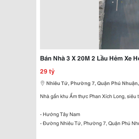
Bán Nhà 3 X 20M 2 Lầu Hẻm Xe H
29 tỷ
Nhiêu Tứ, Phường 7, Quận Phú Nhuận,
Nhà gẩn khu Ẩm thực Phan Xích Long, siêu 
- Hướng Tây Nam
- Đường Nhiêu Tứ, Phường 7, Quận Phú Nh