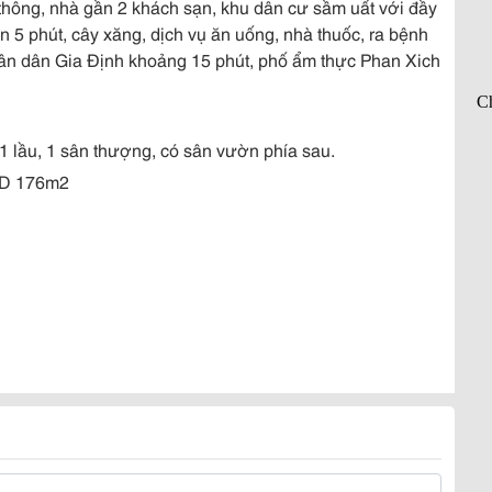
thông, nhà gần 2 khách sạn, khu dân cư sầm uất với đầy
ơn 5 phút, cây xăng, dịch vụ ăn uống, nhà thuốc, ra bệnh
ân dân Gia Định khoảng 15 phút, phố ẩm thực Phan Xich
t, 1 lầu, 1 sân thượng, có sân vườn phía sau.
TSD 176m2