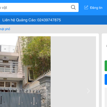
Đăng tin
Liên hệ Quảng Cáo: 02439747875
mặt phố