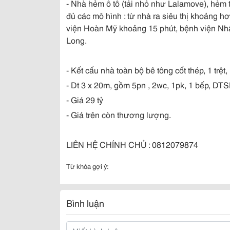
- Nhà hẻm ô tô (tải nhỏ như Lalamove), hẻm 
đủ các mô hình : từ nhà ra siêu thị khoảng h
viện Hoàn Mỹ khoảng 15 phút, bệnh viện Nh
Long.
- Kết cấu nhà toàn bộ bê tông cốt thép, 1 trệ
- Dt 3 x 20m, gồm 5pn , 2wc, 1pk, 1 bếp, D
- Giá 29 tỷ
- Giá trên còn thương lượng.
LIÊN HỆ CHÍNH CHỦ : 0812079874
Từ khóa gợi ý:
Bình luận