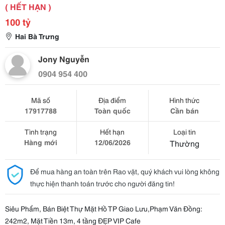
( HẾT HẠN )
100 tỷ
Hai Bà Trưng
Jony Nguyễn
0904 954 400
Mã số
Địa điểm
Hình thức
17917788
Toàn quốc
Cần bán
Tình trạng
Hết hạn
Loại tin
Hàng mới
12/06/2026
Thường
Để mua hàng an toàn trên Rao vặt, quý khách vui lòng không
thực hiện thanh toán trước cho người đăng tin!
Siêu Phẩm, Bán Biệt Thự Mặt Hồ TP Giao Lưu,Phạm Văn Đồng:
242m2, Mặt Tiền 13m, 4 tầng ĐẸP VIP Cafe