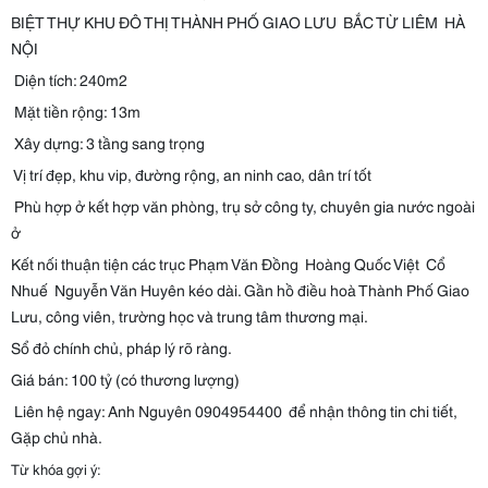
BIỆT THỰ KHU ĐÔ THỊ THÀNH PHỐ GIAO LƯU BẮC TỪ LIÊM HÀ
NỘI
Diện tích: 240m2
Mặt tiền rộng: 13m
Xây dựng: 3 tầng sang trọng
Vị trí đẹp, khu vip, đường rộng, an ninh cao, dân trí tốt
Phù hợp ở kết hợp văn phòng, trụ sở công ty, chuyên gia nước ngoài
ở
Kết nối thuận tiện các trục Phạm Văn Đồng Hoàng Quốc Việt Cổ
Nhuế Nguyễn Văn Huyên kéo dài. Gần hồ điều hoà Thành Phố Giao
Lưu, công viên, trường học và trung tâm thương mại.
Sổ đỏ chính chủ, pháp lý rõ ràng.
Giá bán: 100 tỷ (có thương lượng)
Liên hệ ngay: Anh Nguyên 0904954400 để nhận thông tin chi tiết,
Gặp chủ nhà.
Từ khóa gợi ý: