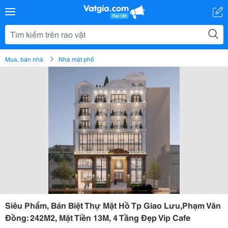
Mua, bán nhà
Nhà mặt phố
Siêu Phẩm, Bán Biệt Thự Mặt Hồ Tp Giao Lưu,Phạm Văn
Đồng: 242M2, Mặt Tiền 13M, 4 Tầng Đẹp Vip Cafe