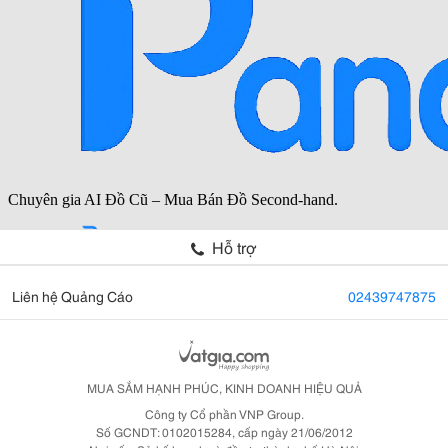
Hỗ trợ
Liên hệ Quảng Cáo
02439747875
MUA SẮM HẠNH PHÚC, KINH DOANH HIỆU QUẢ
Công ty Cổ phần VNP Group.
Số GCNDT: 0102015284, cấp ngày 21/06/2012