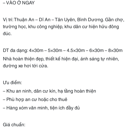
– VÀO Ở NGAY
Vị trí: Thuận An – Dĩ An – Tân Uyên, Bình Dương. Gần chợ,
trường học, khu công nghiệp, khu dân cư hiện hữu đông
đúc.
DT đa dạng: 4×30m – 5×30m – 4.5×30m – 6×30m – 8×30m
Nhà hoàn thiện đẹp, thiết kế hiện đại, ánh sáng tự nhiên,
đường xe hơi tới cửa.
Ưu điểm:
– Khu an ninh, dân cư kín, hạ tầng hoàn thiện
– Phù hợp an cư hoặc cho thuê
– Hàng xóm văn minh, tiện ích đầy đủ
Giá chuẩn: