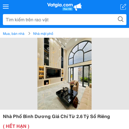
Mua, bán nhà
Nhà mặt phố
Nhà Phố Bình Dương Giá Chỉ Từ 2.6 Tỷ Sổ Riêng
( HẾT HẠN )