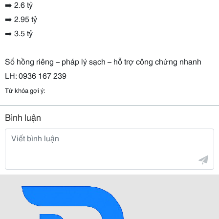
➡️ 2.6 tỷ
➡️ 2.95 tỷ
➡️ 3.5 tỷ
Sổ hồng riêng – pháp lý sạch – hỗ trợ công chứng nhanh
LH: 0936 167 239
Từ khóa gợi ý:
Bình luận