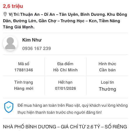
2,6 triệu
Vị Trí: Thuận An – Dĩ An – Tân Uyên, Bình Dương. Khu Đông
Dân, Đường Lớn, Gần Chợ – Trường Học – Kcn, Tiềm Năng
Tăng Giá Mạnh.
Kim Như
0936 167 239
Mã số
Địa điểm
Hình thức
17881346
Hồ Chí Minh
Cần bán
Tình trạng
Hết hạn
Loại tin
Hàng mới
07/01/2026
Thường
Để mua hàng an toàn trên Rao vặt, quý khách vui lòng không
thực hiện thanh toán trước cho người đăng tin!
NHÀ PHỐ BÌNH DƯƠNG – GIÁ CHỈ TỪ 2.6 TỶ – SỔ RIÊNG