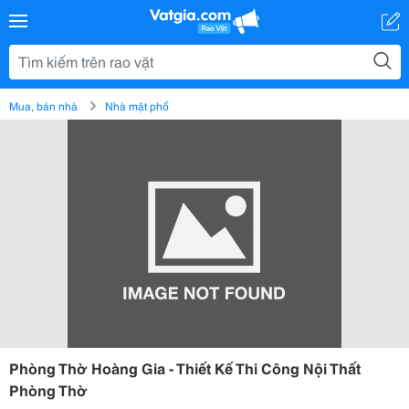
Mua, bán nhà
Nhà mặt phố
Phòng Thờ Hoàng Gia - Thiết Kế Thi Công Nội Thất
Phòng Thờ