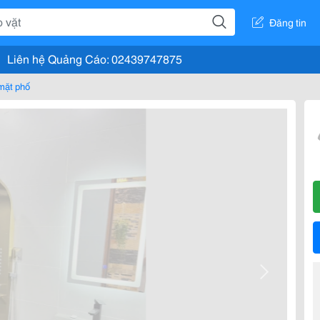
Đăng tin
Liên hệ Quảng Cáo: 02439747875
mặt phố