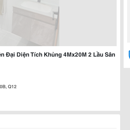
ện Đại Diện Tích Khủng 4Mx20M 2 Lầu Sân
0B, Q12