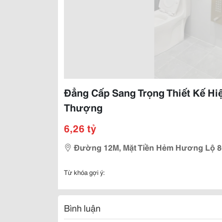
Đẳng Cấp Sang Trọng Thiết Kế Hi
Thượng
6,26 tỷ
Đường 12M, Mặt Tiền Hẻm Hương Lộ 8
Từ khóa gợi ý:
Bình luận