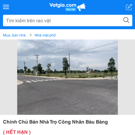
Mua, bán nhà
Nhà mặt phố
Chính Chủ Bán Nhà Trọ Công Nhân Bàu Bàng
( HẾT HẠN )