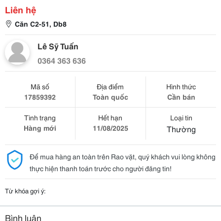
Liên hệ
Căn C2-51, Db8
Lê Sỹ Tuấn
0364 363 636
Mã số
Địa điểm
Hình thức
17859392
Toàn quốc
Cần bán
Tình trạng
Hết hạn
Loại tin
Hàng mới
11/08/2025
Thường
Để mua hàng an toàn trên Rao vặt, quý khách vui lòng không
thực hiện thanh toán trước cho người đăng tin!
Từ khóa gợi ý:
Bình luận