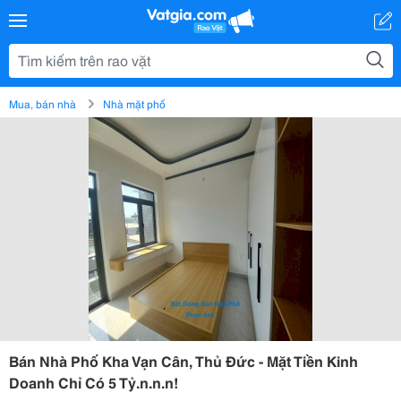
Mua, bán nhà
Nhà mặt phố
Bán Nhà Phố Kha Vạn Cân, Thủ Đức - Mặt Tiền Kinh
Doanh Chỉ Có 5 Tỷ.n.n.n!