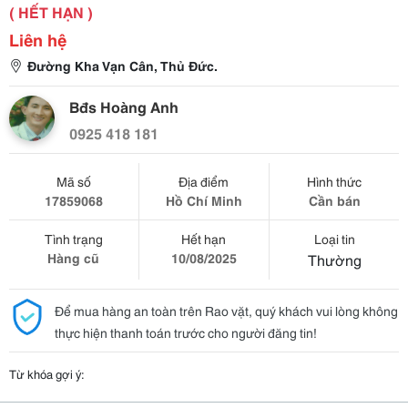
( HẾT HẠN )
Liên hệ
Đường Kha Vạn Cân, Thủ Đức.
Bđs Hoàng Anh
0925 418 181
Mã số
Địa điểm
Hình thức
17859068
Hồ Chí Minh
Cần bán
Tình trạng
Hết hạn
Loại tin
Hàng cũ
10/08/2025
Thường
Để mua hàng an toàn trên Rao vặt, quý khách vui lòng không
thực hiện thanh toán trước cho người đăng tin!
Từ khóa gợi ý: