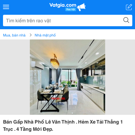
Mua, bán nhà
Nhà mặt phố
Bán Gấp Nhà Phố Lê Văn Thịnh . Hẻm Xe Tải Thẳng 1
Trục . 4 Tầng Mới Đẹp.