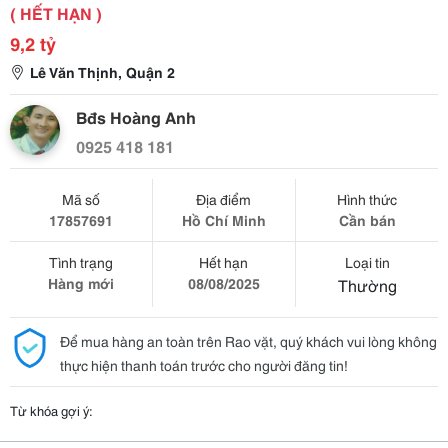
( HẾT HẠN )
9,2 tỷ
Lê Văn Thịnh, Quận 2
Bđs Hoàng Anh
0925 418 181
Mã số
Địa điểm
Hình thức
17857691
Hồ Chí Minh
Cần bán
Tình trạng
Hết hạn
Loại tin
Hàng mới
08/08/2025
Thường
Để mua hàng an toàn trên Rao vặt, quý khách vui lòng không
thực hiện thanh toán trước cho người đăng tin!
Từ khóa gợi ý: