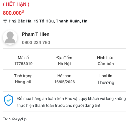
( HẾT HẠN )
₫
800.000
Hh2 Bắc Hà, 15 Tố Hữu, Thanh Xuân, Hn
Pham T Hien
0903 234 760
Mã số
Địa điểm
Hình thức
17758019
Hà Nội
Cần bán
Tình trạng
Hết hạn
Loại tin
Hàng cũ
16/05/2026
Thường
Để mua hàng an toàn trên Rao vặt, quý khách vui lòng không
thực hiện thanh toán trước cho người đăng tin!
Từ khóa gợi ý: