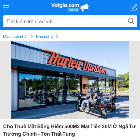
Mua, bán nhà
Nhà mặt phố
Cho Thuê Mặt Bằng Hiếm 500M2 Mặt Tiền 30M Ở Ngã Tư
Trường Chinh - Tôn Thất Tùng