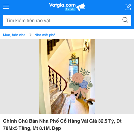
Mua, bán nhà
Nhà mặt phố
Chính Chủ Bán Nhà Phố Cổ Hàng Vải Giá 32.5 Tỷ, Dt
78Mx5 Tầng, Mt 8.1M. Đẹp