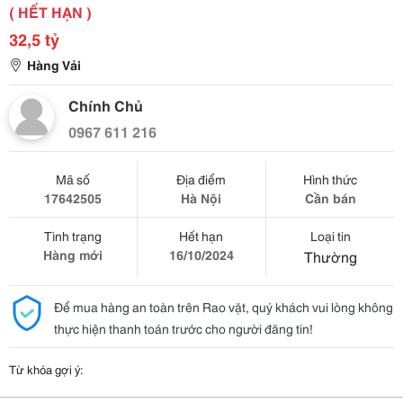
( HẾT HẠN )
32,5 tỷ
Hàng Vải
Chính Chủ
0967 611 216
Mã số
Địa điểm
Hình thức
17642505
Hà Nội
Cần bán
Tình trạng
Hết hạn
Loại tin
Hàng mới
16/10/2024
Thường
Để mua hàng an toàn trên Rao vặt, quý khách vui lòng không
thực hiện thanh toán trước cho người đăng tin!
Từ khóa gợi ý: