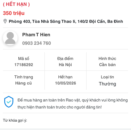
( HẾT HẠN )
350 triệu
Phòng 403, Tòa Nhà Sông Thao Ii, 140/2 Đội Cấn, Ba Đình
Pham T Hien
0903 234 760
Mã số
Địa điểm
Hình thức
17186292
Hà Nội
Cần bán
Tình trạng
Hết hạn
Loại tin
Hàng cũ
10/05/2026
Thường
Để mua hàng an toàn trên Rao vặt, quý khách vui lòng không
thực hiện thanh toán trước cho người đăng tin!
Từ khóa gợi ý: