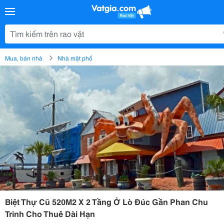
Mua, bán nhà
Nhà mặt phố
Biệt Thự Cũ 520M2 X 2 Tầng Ở Lò Đúc Gần Phan Chu
Trinh Cho Thuê Dài Hạn