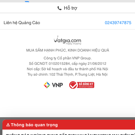
Hỗ trợ
Liên hệ Quảng Cáo
02439747875
MUA SẮM HẠNH PHÚC, KINH DOANH HIỆU QUẢ
Công ty Cổ phần VNP Group.
Số GCNDT: 0102015284, cấp ngày 21/06/2012
Nơi cấp: Sở kế hoạch và đầu tư thành phố Hà Nội
Trụ sở chính: 102 Thái Thịnh, P. Trung Liệt, Hà Nội
⚠️ Thông báo quan trọng