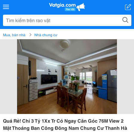
Mua, bán nhà
Nhà chung cư
Quá Rẻ! Chỉ 3 Tỷ 1Xx Tr Có Ngay Căn Góc 76M View 2
Mặt Thoáng Ban Công Đông Nam Chung Cư Thanh Hà