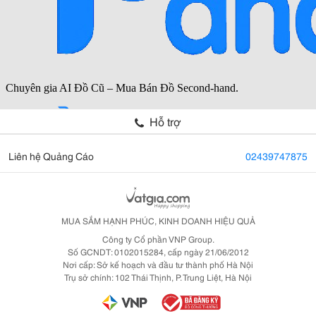
Hỗ trợ
Liên hệ Quảng Cáo
02439747875
MUA SẮM HẠNH PHÚC, KINH DOANH HIỆU QUẢ
Công ty Cổ phần VNP Group.
Số GCNDT: 0102015284, cấp ngày 21/06/2012
Nơi cấp: Sở kế hoạch và đầu tư thành phố Hà Nội
Trụ sở chính: 102 Thái Thịnh, P. Trung Liệt, Hà Nội