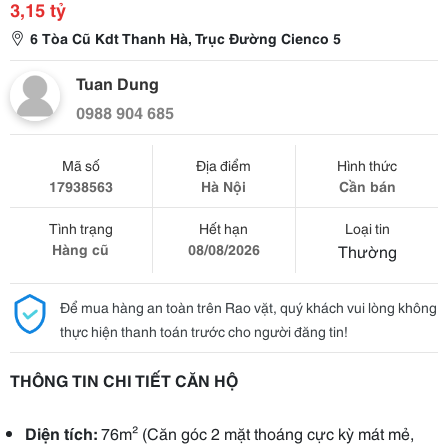
3,15 tỷ
6 Tòa Cũ Kdt Thanh Hà, Trục Đường Cienco 5
Tuan Dung
0988 904 685
Mã số
Địa điểm
Hình thức
17938563
Hà Nội
Cần bán
Tình trạng
Hết hạn
Loại tin
Hàng cũ
08/08/2026
Thường
Để mua hàng an toàn trên Rao vặt, quý khách vui lòng không
thực hiện thanh toán trước cho người đăng tin!
THÔNG TIN CHI TIẾT CĂN HỘ
Diện tích:
76m² (Căn góc 2 mặt thoáng cực kỳ mát mẻ,