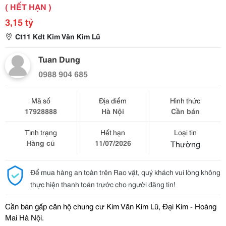
( HẾT HẠN )
3,15 tỷ
Ct11 Kdt Kim Văn Kim Lũ
Tuan Dung
0988 904 685
Mã số
Địa điểm
Hình thức
17928888
Hà Nội
Cần bán
Tình trạng
Hết hạn
Loại tin
Hàng cũ
11/07/2026
Thường
Để mua hàng an toàn trên Rao vặt, quý khách vui lòng không
thực hiện thanh toán trước cho người đăng tin!
Cần bán gấp căn hộ chung cư Kim Văn Kim Lũ, Đại Kim - Hoàng 
Mai Hà Nội.