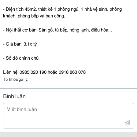
- Diện tích 45m2, thiết kế 1 phòng ngủ, 1 nhà vệ sinh, phòng 
khách, phòng bếp và ban công.
- Nội thất cơ bản: Sàn gỗ, tủ bếp, nóng lạnh, điều hòa...
- Giá bán: 3,1x tỷ
- Sổ đỏ chính chủ
Liên hệ: 0985 020 190 hoặc 0918 863 078
Từ khóa gợi ý:
Bình luận