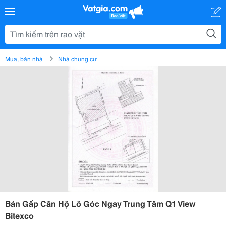
Mua, bán nhà
Nhà chung cư
Bán Gấp Căn Hộ Lô Góc Ngay Trung Tâm Q1 View
Bitexco