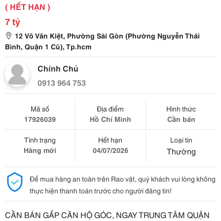
( HẾT HẠN )
7 tỷ
12 Võ Văn Kiệt, Phường Sài Gòn (Phường Nguyễn Thái
Bình, Quận 1 Cũ), Tp.hcm
Chính Chủ
0913 964 753
Mã số
Địa điểm
Hình thức
17926039
Hồ Chí Minh
Cần bán
Tình trạng
Hết hạn
Loại tin
Hàng mới
04/07/2026
Thường
Để mua hàng an toàn trên Rao vặt, quý khách vui lòng không
thực hiện thanh toán trước cho người đăng tin!
CẦN BÁN GẤP CĂN HỘ GÓC, NGAY TRUNG TÂM QUẬN