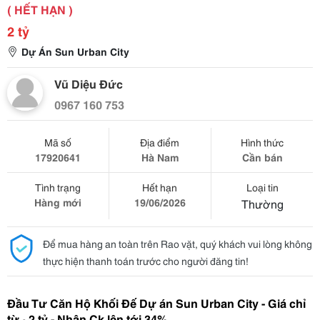
( HẾT HẠN )
2 tỷ
Dự Án Sun Urban City
Vũ Diệu Đức
0967 160 753
Mã số
Địa điểm
Hình thức
17920641
Hà Nam
Cần bán
Tình trạng
Hết hạn
Loại tin
Hàng mới
19/06/2026
Thường
Để mua hàng an toàn trên Rao vặt, quý khách vui lòng không
thực hiện thanh toán trước cho người đăng tin!
Đầu Tư Căn Hộ Khối Đế Dự án Sun Urban City - Giá chỉ 
từ ~2 tỷ - Nhận Ck lên tới 34%