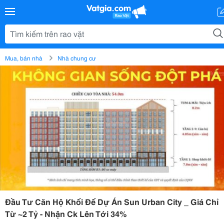
Mua, bán nhà
Nhà chung cư
Đầu Tư Căn Hộ Khối Đế Dự Án Sun Urban City _ Giá Chỉ
Từ ~2 Tỷ - Nhận Ck Lên Tới 34%