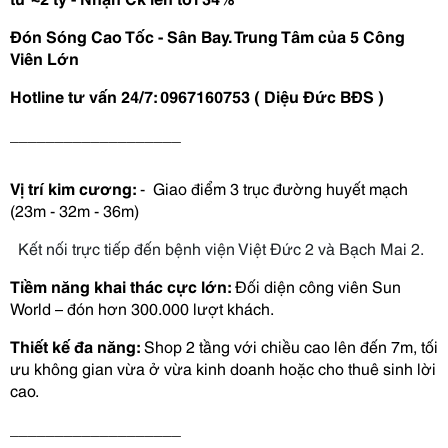
Đón Sóng Cao Tốc - Sân Bay. Trung Tâm của 5 Công 
Viên Lớn 
Hotline tư vấn 24/7: 0967160753 ( Diệu Đức BĐS )
___________________
Vị trí kim cương:
 -  Giao điểm 3 trục đường huyết mạch 
(23m - 32m - 36m)
  Kết nối trực tiếp đến bệnh viện Việt Đức 2 và Bạch Mai 2.
Tiềm năng khai thác cực lớn:
 Đối diện công viên Sun 
World – đón hơn 300.000 lượt khách. 
Thiết kế đa năng:
 Shop 2 tầng với chiều cao lên đến 7m, tối 
ưu không gian vừa ở vừa kinh doanh hoặc cho thuê sinh lời 
cao.
___________________