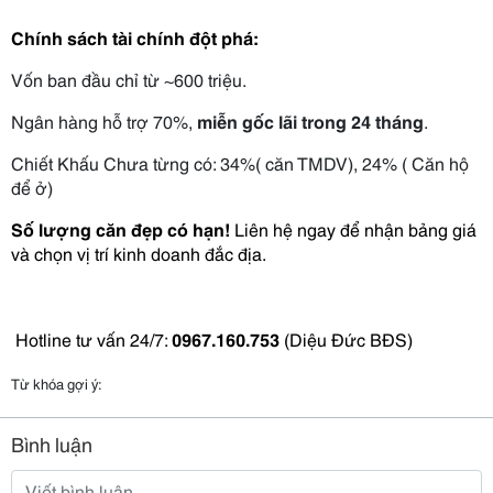
Chính sách tài chính đột phá:
Vốn ban đầu chỉ từ ~600 triệu.
Ngân hàng hỗ trợ 70%, 
miễn gốc lãi trong 24 tháng
.
Chiết Khấu Chưa từng có: 34%( căn TMDV), 24% ( Căn hộ 
để ở)
Số lượng căn đẹp có hạn!
 Liên hệ ngay để nhận bảng giá 
và chọn vị trí kinh doanh đắc địa. 
 Hotline tư vấn 24/7: 
0967.160.753
 (Diệu Đức BĐS)
Từ khóa gợi ý:
Bình luận