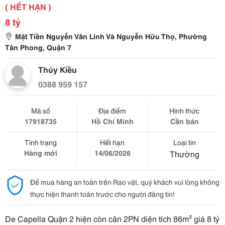
( HẾT HẠN )
8 tỷ
Mặt Tiền Nguyễn Văn Linh Và Nguyễn Hữu Thọ, Phường
Tân Phong, Quận 7
Thúy Kiều
0388 959 157
Mã số
Địa điểm
Hình thức
17918735
Hồ Chí Minh
Cần bán
Tình trạng
Hết hạn
Loại tin
Hàng mới
14/06/2026
Thường
Để mua hàng an toàn trên Rao vặt, quý khách vui lòng không
thực hiện thanh toán trước cho người đăng tin!
De Capella Quận 2 hiện còn căn 2PN diện tích 86m² giá 8 tỷ