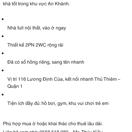
khá tốt trong khu vực An Khánh.
Nhà full nội thất, vào ở ngay
Thiết kế 2PN 2WC rộng rãi
Đã có sổ hồng riêng, sang tên nhanh
Vị trí 116 Lương Định Của, kết nối nhanh Thủ Thiêm –
Quận 1
Tiện ích đầy đủ: hồ bơi, gym, khu vui chơi trẻ em
Phù hợp mua ở hoặc khai thác cho thuê lâu dài.
Liên hệ xem nhà: 0568 518 089 – Ms. Thúy Kiều