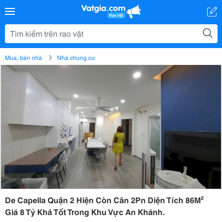
Mua, bán nhà
Nhà chung cư
De Capella Quận 2 Hiện Còn Căn 2Pn Diện Tích 86M²
Giá 8 Tỷ Khá Tốt Trong Khu Vực An Khánh.