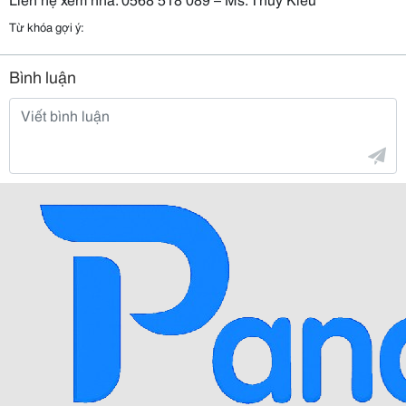
Từ khóa gợi ý:
Bình luận