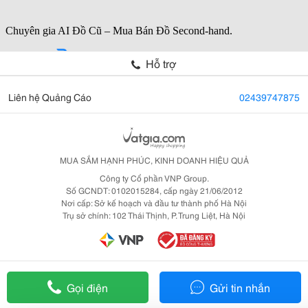
Hỗ trợ
Liên hệ Quảng Cáo
02439747875
MUA SẮM HẠNH PHÚC, KINH DOANH HIỆU QUẢ
Công ty Cổ phần VNP Group.
Số GCNDT: 0102015284, cấp ngày 21/06/2012
Nơi cấp: Sở kế hoạch và đầu tư thành phố Hà Nội
Trụ sở chính: 102 Thái Thịnh, P. Trung Liệt, Hà Nội
Gọi điện
Gửi tin nhắn