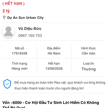
( HẾT HẠN )
2 tỷ
Dự Án Sun Urban City
Vũ Diệu Đức
0967 160 753
Mã số
Địa điểm
Hình thức
17918358
Hà Nam
Cần bán
Tình trạng
Hết hạn
Loại tin
Hàng mới
13/06/2026
Thường
Để mua hàng an toàn trên Rao vặt, quý khách vui lòng không
thực hiện thanh toán trước cho người đăng tin!
Vốn ~600tr - Cơ Hội Đầu Tư Sinh Lời Hiếm Có Không 
Thể Bỏ Qua! 