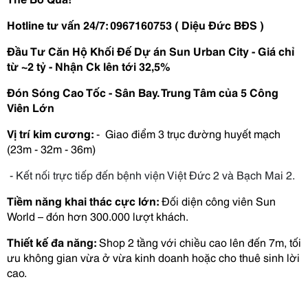
Hotline tư vấn 24/7: 0967160753 ( Diệu Đức BĐS )
Đầu Tư Căn Hộ Khối Đế Dự án Sun Urban City - Giá chỉ 
từ ~2 tỷ - Nhận Ck lên tới 32,5%
Đón Sóng Cao Tốc - Sân Bay. Trung Tâm của 5 Công 
Viên Lớn 
Vị trí kim cương:
 -  Giao điểm 3 trục đường huyết mạch 
(23m - 32m - 36m)
 - Kết nối trực tiếp đến bệnh viện Việt Đức 2 và Bạch Mai 2.
Tiềm năng khai thác cực lớn:
 Đối diện công viên Sun 
World – đón hơn 300.000 lượt khách. 
Thiết kế đa năng:
 Shop 2 tầng với chiều cao lên đến 7m, tối 
ưu không gian vừa ở vừa kinh doanh hoặc cho thuê sinh lời 
cao.