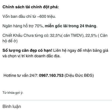
Chính sách tài chính đột phá:
Vốn ban đầu chỉ từ ~600 triệu.
Ngân hàng hỗ trợ 70%, 
miễn gốc lãi trong 24 tháng
.
Chiết Khấu Chưa từng có: 32,5%( căn TMDV), 22,5% ( Căn 
hộ để ở)
Số lượng căn đẹp có hạn!
 Liên hệ ngay để nhận bảng giá 
và chọn vị trí kinh doanh đắc địa. 
 Hotline tư vấn 24/7: 
0967.160.753
 (Diệu Đức BĐS)
Từ khóa gợi ý:
Bình luận