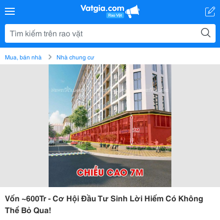
Mua, bán nhà
Nhà chung cư
Vốn ~600Tr - Cơ Hội Đầu Tư Sinh Lời Hiếm Có Không
Thể Bỏ Qua!