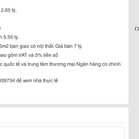
2.65 tỷ.
ỷ.
n 5.55 tỷ.
m2 bàn giao có nội thất: Giá bán 7 tỷ.
ã bao gồm VAT và 5% tiền sổ
học quốc tế và trung tâm thương mại.Ngân hàng có chính
9939734 để xem nhà thực tế