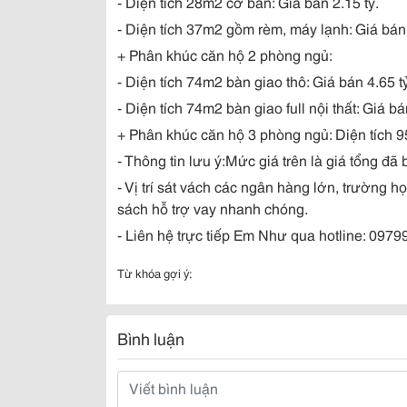
- Diện tích 28m2 cơ bản: Giá bán 2.15 tỷ.
- Diện tích 37m2 gồm rèm, máy lạnh: Giá bán 
+ Phân khúc căn hộ 2 phòng ngủ:
- Diện tích 74m2 bàn giao thô: Giá bán 4.65 t
- Diện tích 74m2 bàn giao full nội thất: Giá bá
+ Phân khúc căn hộ 3 phòng ngủ: Diện tích 95
- Thông tin lưu ý:Mức giá trên là giá tổng đ
- Vị trí sát vách các ngân hàng lớn, trường 
sách hỗ trợ vay nhanh chóng.
- Liên hệ trực tiếp Em Như qua hotline: 097
Từ khóa gợi ý:
Bình luận