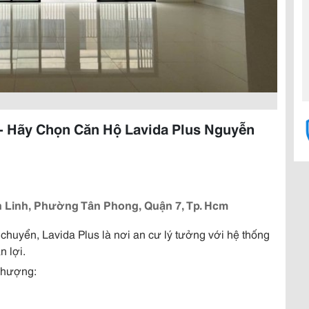
- Hãy Chọn Căn Hộ Lavida Plus Nguyễn
 Linh, Phường Tân Phong, Quận 7, Tp. Hcm
chuyển, Lavida Plus là nơi an cư lý tưởng với hệ thống
n lợi.
 nhượng: