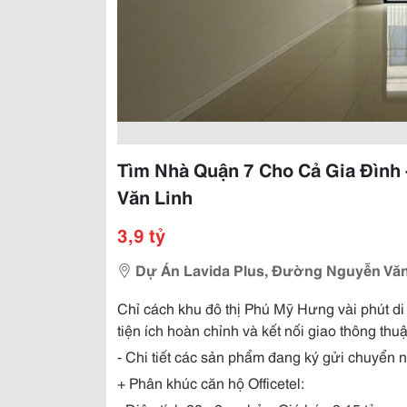
Tìm Nhà Quận 7 Cho Cả Gia Đình 
Văn Linh
3,9 tỷ
Dự Án Lavida Plus, Đường Nguyễn Văn
Chỉ cách khu đô thị Phú Mỹ Hưng vài phút di 
tiện ích hoàn chỉnh và kết nối giao thông thuậ
- Chi tiết các sản phẩm đang ký gửi chuyển
+ Phân khúc căn hộ Officetel: