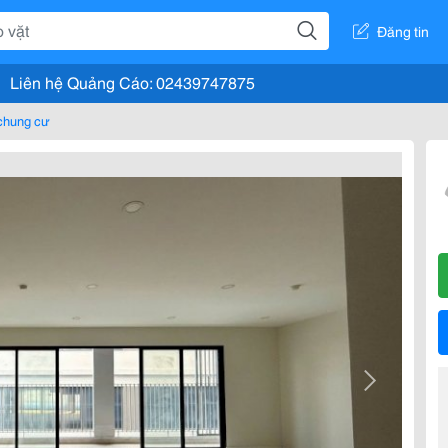
Đăng tin
Liên hệ Quảng Cáo: 02439747875
chung cư