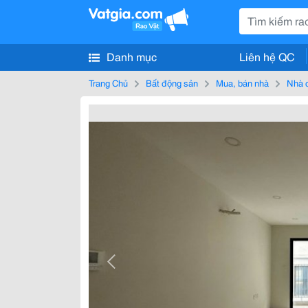
Danh mục
Liên hệ QC
Trang Chủ
Bất động sản
Mua, bán nhà
Nhà 