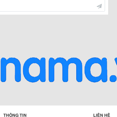
THÔNG TIN
LIÊN HỆ